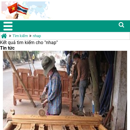
Tìm kiếm
nhap
Kết quả tìm kiếm cho "
nhap"
Tin tức