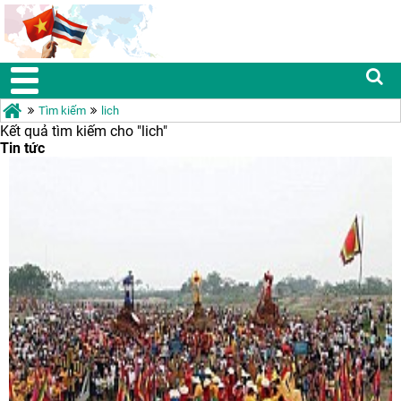
Tìm kiếm
lich
Kết quả tìm kiếm cho "
lich"
Tin tức